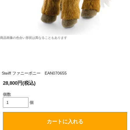
商品画像の色合い形状は異なることもあります
Steiff ファニーポニー EAN070655
28,800円(税込)
個数
個
カートに入れる