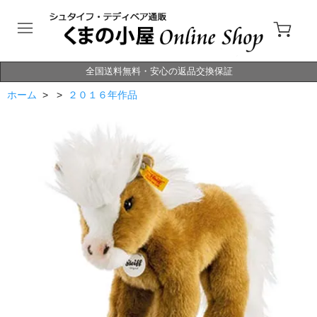
全国送料無料・安心の返品交換保証
ホーム
> >
２０１６年作品