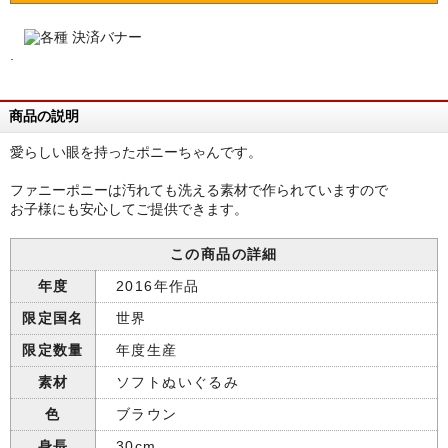
.
商品の説明
愛らしい眼を持ったポニーちゃんです。
ファニーポニーは汚れても洗える素材で作られていますので
お子様にも安心してご提供できます。
この商品の詳細
年度
2016年作品
限定国名
世界
限定数量
年度生産
素材
ソフトぬいぐるみ
色
ブラウン
身長
30cm