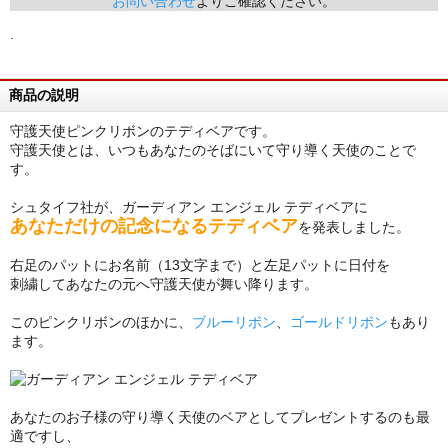
お問い合わせ
よりご確認ください。
.
商品の説明
守護天使ピンクリボンのテディベアです。
守護天使とは、いつもあなたのそばにいて守り導く天使のことで
す。
シュタイフ社が、ガーディアン エンジェル テディベアに
あなただけの記念になるテディベア
を発表しました。
右足のパットにお名前（13文字まで）と左足パットに日付を
刺繍してあなたの元へ守護天使が舞い降ります。
このピンクリボンのほかに、
ブルーリボン
、
ゴールドリボン
もあり
ます。
あなたのお子様の守り導く天使のベアとしてプレゼントするのも最
適ですし、