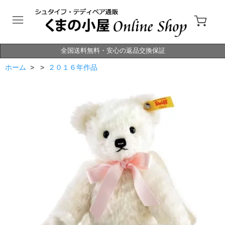
全国送料無料・安心の返品交換保証
ホーム
> >
２０１６年作品