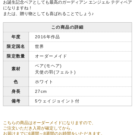
お誕生記念ベアとしても最高のガーディアン エンジェル テディベア
になりますね！
または、贈り物としても喜ばれることでしょう♪
この商品の詳細
年度
2016年作品
限定国名
世界
限定数量
オーダーメイド
ベア(モヘア)
素材
天使の羽(フェルト)
色
ホワイト
身長
27cm
備考
5ウェイジョイント付
こちらの商品はオーダーメイドになりますので、
ご注文いただき入荷が確定してから、
お届けまでに6週間～8週間のお時間をいただきます。