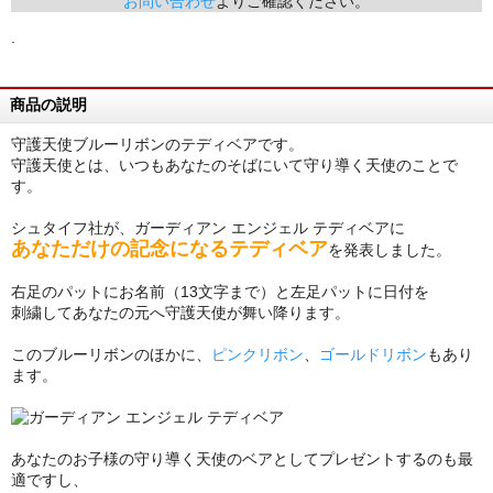
お問い合わせ
よりご確認ください。
.
商品の説明
守護天使ブルーリボンのテディベアです。
守護天使とは、いつもあなたのそばにいて守り導く天使のことで
す。
シュタイフ社が、ガーディアン エンジェル テディベアに
あなただけの記念になるテディベア
を発表しました。
右足のパットにお名前（13文字まで）と左足パットに日付を
刺繍してあなたの元へ守護天使が舞い降ります。
このブルーリボンのほかに、
ピンクリボン
、
ゴールドリボン
もあり
ます。
あなたのお子様の守り導く天使のベアとしてプレゼントするのも最
適ですし、