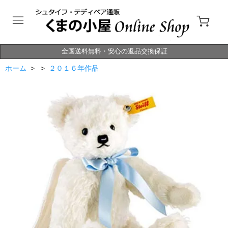
全国送料無料・安心の返品交換保証
ホーム
> >
２０１６年作品