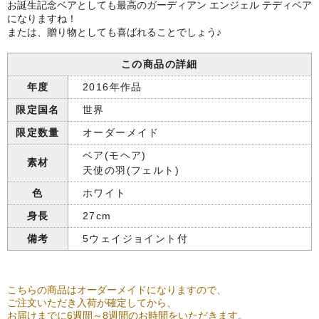
お誕生記念ベアとしても最高のガーディアン エンジェル テディベア
になりますね！
または、贈り物としても喜ばれることでしょう♪
この商品の詳細
年度
2016年作品
限定国名
世界
限定数量
オーダーメイド
ベア(モヘア)
素材
天使の羽(フェルト)
色
ホワイト
身長
27cm
備考
5ウェイジョイント付
こちらの商品はオーダーメイドになりますので、
ご注文いただき入荷が確定してから、
お届けまでに6週間～8週間のお時間をいただきます。