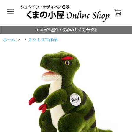
全国送料無料・安心の返品交換保証
ホーム
> >
２０１６年作品