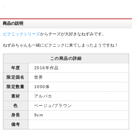
.
商品の説明
ピクニックシリーズ
からチーズが大好きなねずみです。
ねずみちゃんも一緒にピクニックに来てしまったようですね！
この商品の詳細
年度
2016年作品
限定国名
世界
限定数量
1000体
素材
アルパカ
色
ベージュ/ブラウン
身長
9cm
備考