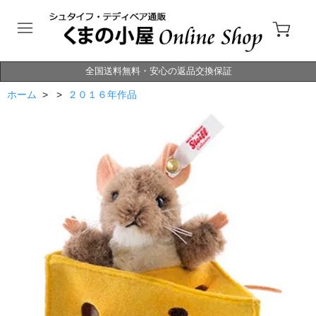
全国送料無料・安心の返品交換保証
ホーム
> >
２０１６年作品