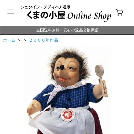
全国送料無料・安心の返品交換保証
ホーム
> >
２０００年作品