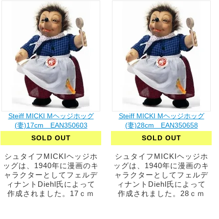
Steiff MICKI Mヘッジホッグ
Steiff MICKI Mヘッジホッグ
(妻)17cm EAN350603
(妻)28cm EAN350658
SOLD OUT
SOLD OUT
シュタイフMICKIヘッジホ
シュタイフMICKIヘッジホ
ッグは、1940年に漫画のキ
ッグは、1940年に漫画のキ
ャラクターとしてフェルデ
ャラクターとしてフェルデ
ィナントDiehl氏によって
ィナントDiehl氏によって
作成されました。17ｃｍ
作成されました。28ｃｍ