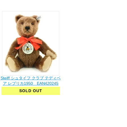
Steiff シュタイフ クラブ テディベ
ア レプリカ1950 EAN420245
SOLD OUT