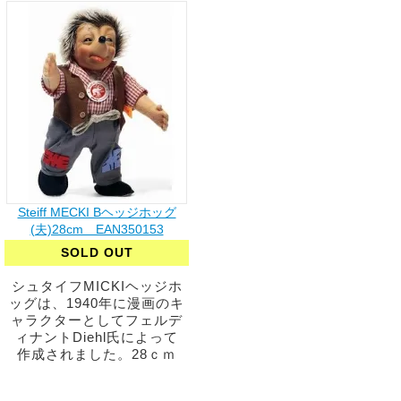
Steiff MECKI Bヘッジホッグ
(夫)28cm EAN350153
SOLD OUT
シュタイフMICKIヘッジホ
ッグは、1940年に漫画のキ
ャラクターとしてフェルデ
ィナントDiehl氏によって
作成されました。28ｃｍ