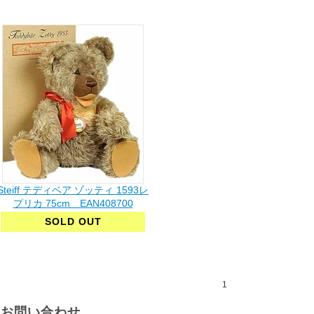
Steiff テディベア ゾッティ 1593レ
プリカ 75cm EAN408700
SOLD OUT
1
お問い合わせ