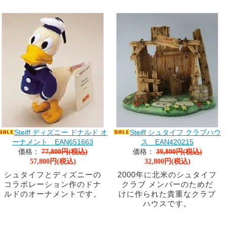
Steiff ディズニー ドナルド オ
Steiff シュタイフ クラブハウ
ーナメント EAN651663
ス EAN420215
価格：
価格：
77,800円(税込)
39,800円(税込)
57,800円(税込)
32,800円(税込)
シュタイフとディズニーの
2000年に北米のシュタイフ
コラボレーション作のドナ
クラブ メンバーのためだ
ルドのオーナメントです。
けに作られた貴重なクラブ
ハウスです。