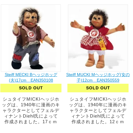
Steiff MECKI Bヘッジホッグ
Steiff MUCKI Mヘッジホッグ(女の
(夫)17cm EAN350108
子)12cm EAN350559
SOLD OUT
SOLD OUT
シュタイフMICKIヘッジホ
シュタイフMICKIヘッジホ
ッグは、1940年に漫画のキ
ッグは、1940年に漫画のキ
ャラクターとしてフェルデ
ャラクターとしてフェルデ
ィナントDiehl氏によって
ィナントDiehl氏によって
作成されました。17ｃｍ
作成されました。12ｃｍ