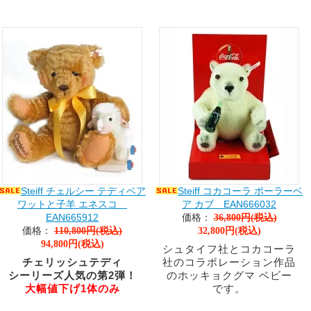
Steiff チェルシー テディベア
Steiff コカコーラ ポーラーベ
ワットと子羊 エネスコ
ア カブ EAN666032
EAN665912
価格：
36,800円(税込)
価格：
110,800円(税込)
32,800円(税込)
94,800円(税込)
シュタイフ社とコカコーラ
チェリッシュテディ
社のコラボレーション作品
シーリーズ人気の第2弾！
のホッキョクグマ ベビー
大幅値下げ1体のみ
です。