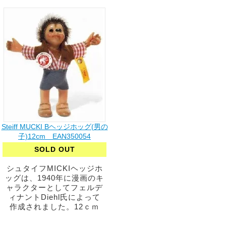
Steiff MUCKI Bヘッジホッグ(男の
子)12cm EAN350054
SOLD OUT
シュタイフMICKIヘッジホ
ッグは、1940年に漫画のキ
ャラクターとしてフェルデ
ィナントDiehl氏によって
作成されました。12ｃｍ