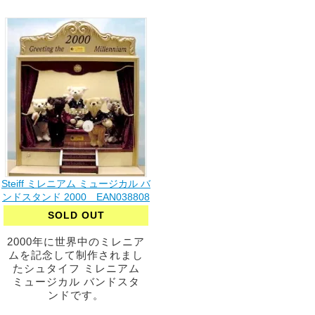
Steiff ミレニアム ミュージカル バ
ンドスタンド 2000 EAN038808
SOLD OUT
2000年に世界中のミレニア
ムを記念して制作されまし
たシュタイフ ミレニアム
ミュージカル バンドスタ
ンドです。