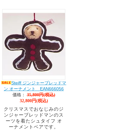
Steiff ジンジャーブレッドマ
ン オーナメント EAN666056
価格：
35,800円(税込)
32,800円(税込)
クリスマスでおなじみのジ
ンジャーブレッドマンのス
ーツを着たシュタイフ オ
ーナメントベアです。