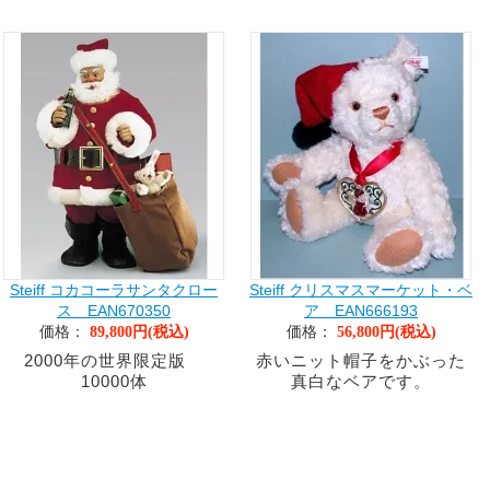
Steiff コカコーラサンタクロー
Steiff クリスマスマーケット・ベ
ス EAN670350
ア EAN666193
価格：
価格：
89,800円(税込)
56,800円(税込)
2000年の世界限定版
赤いニット帽子をかぶった
10000体
真白なベアです。