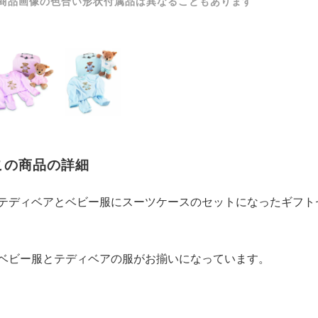
商品画像の色合い形状付属品は異なることもあります
この商品の詳細
テディベアとベビー服にスーツケースのセットになったギフト
ベビー服とテディベアの服がお揃いになっています。