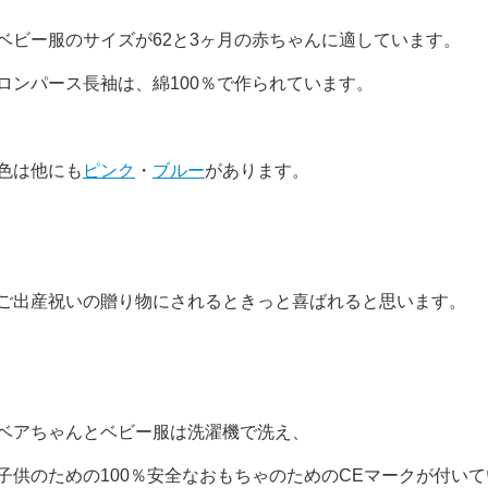
ベビー服のサイズが62と3ヶ月の赤ちゃんに適しています。
ロンパース長袖は、綿100％で作られています。
色は他にも
ピンク
・
ブルー
があります。
ご出産祝いの贈り物にされるときっと喜ばれると思います。
ベアちゃんとベビー服は洗濯機で洗え、
子供のための100％安全なおもちゃのためのCEマークが付い