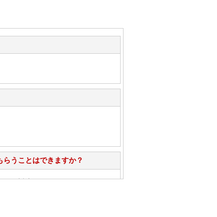
もらうことはできますか？
心」で対応させていただきます。
お手入れ方法を教えてください。