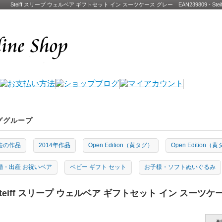
Steiff スリープ ウェルベア ギフトセット イン スーツケース グレー EAN239809 - 
ググループ
去の作品
2014年作品
Open Edition（黄タグ）
Open Edition（
婚・出産 お祝いベア
ベビー ギフト セット
お子様・ソフトぬいぐるみ
teiff スリープ ウェルベア ギフトセット イン スーツケー