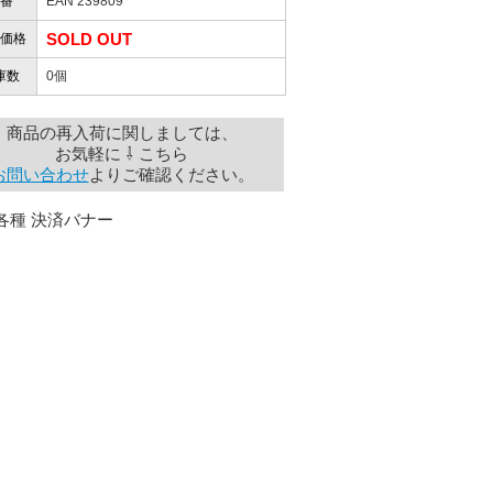
番
EAN 239809
SOLD OUT
価格
庫数
0個
商品の再入荷に関しましては、
お気軽に ⇩ こちら
お問い合わせ
よりご確認ください。