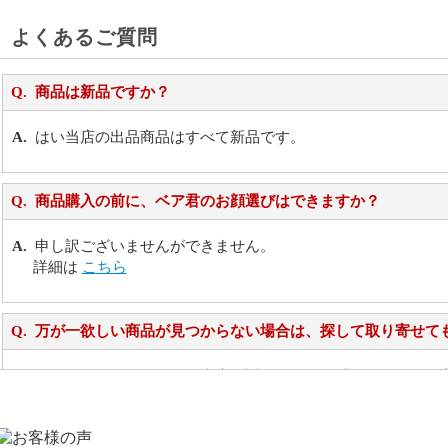
よくあるご質問
商品は新品ですか？
はい当店の出品商品はすべて新品です。
商品購入の前に、ベア君のお顔選びはできますか？
申し訳ございませんができません。
詳細は
こちら
万が一欲しい商品が見つからない場合は、探して取り寄せて
お任せください！それは当店が謡っています「おもてなしの
シュタイフのぬいぐるみは洗濯できますか？ ぬいぐるみの