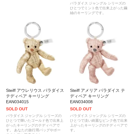
パラダイス ジャングル シリーズの
ひとつでミント色で出来上がった繭
紬のキーリングです。
Steiff アウレリウス パラダイス
Steiff アメリア パラダイス テ
テディベア キーリング
ディベア キーリング
EAN034015
EAN034008
SOLD OUT
SOLD OUT
パラダイス ジャングル シリーズの
パラダイス ジャングル シリーズの
ひとつで輝いたゴールド色で出来上
ひとつで淡い綺麗なピンク色で出来
がったキーリングのテディベアで
上がったキーリングのテディベアで
す。 あなたの旅行用バッグやポー
す。