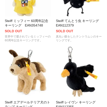
Steiff ミッフィー 60周年記念
Steiff てんとう虫 キーリング
キーリング EAN354748
EAN112379
SOLD OUT
SOLD OUT
世界中で愛されているミッフィーの
真丸い眼をしたテントウムシのキー
60周年記念キーリングです。
リングです。
Steiff エアデールテリア犬のト
Steiff レイヴン キーリング
ランプ キーリング
EAN112355