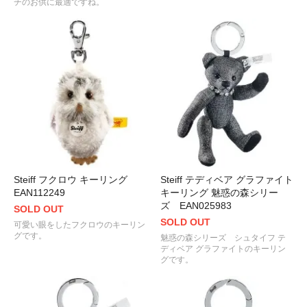
チのお供に最適ですね。
Steiff フクロウ キーリング
Steiff テディベア グラファイト
EAN112249
キーリング 魅惑の森シリー
ズ EAN025983
SOLD OUT
SOLD OUT
可愛い眼をしたフクロウのキーリン
グです。
魅惑の森シリーズ シュタイフ テ
ディベア グラファイトのキーリン
グです。