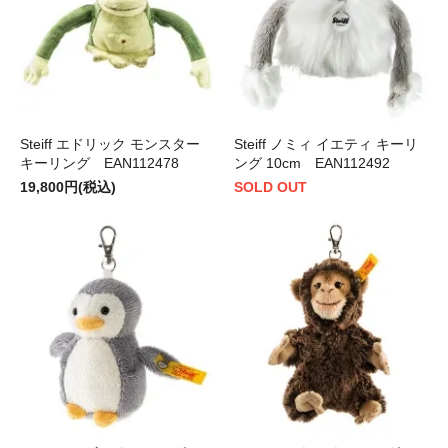
Steiff エドリック モンスター
Steiff ノミィ イエティ キーリ
キーリング EAN112478
ング 10cm EAN112492
19,800円(税込)
SOLD OUT