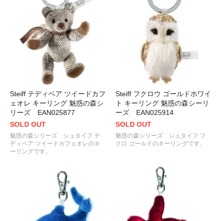
Steiff テディベア ツイードカフ
Steiff フクロウ ゴールドホワイ
ェオレ キーリング 魅惑の森シ
ト キーリング 魅惑の森シーリ
リーズ EAN025877
ーズ EAN025914
SOLD OUT
SOLD OUT
魅惑の森シリーズ シュタイフ テ
魅惑の森シリーズ シュタイフ フ
ディベア ツイードカフェオレのキ
クロ ゴールドのキーリングです。
ーリングです。