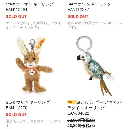
Steiff ライオン キーリング
Steiff オウム キーリング
EAN112294
EAN112287
SOLD OUT
SOLD OUT
オチャメな顔をした可愛らしいライ
色鮮やかで綺麗なオウムのキーリン
オンのキーリングです。
グです。
Steiff ウサギ キーリング
Steiff ポンギー アヴァ パ
EAN112270
ラダイス キーリング
EAN034022
SOLD OUT
32,800円(税込)
漫画ちっくなうさぎのキーリングで
26,800円(税込)
す。