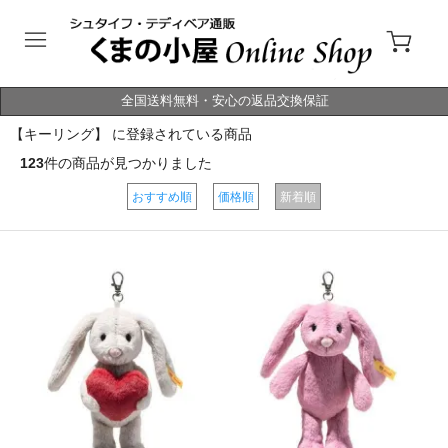
全国送料無料・安心の返品交換保証
【キーリング】 に登録されている商品
123
件の商品が見つかりました
おすすめ順
価格順
新着順