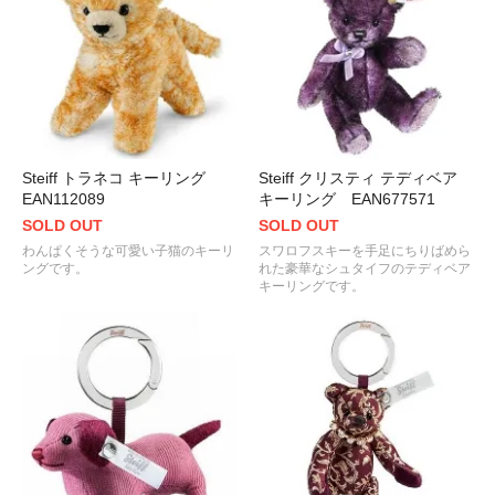
Steiff トラネコ キーリング
Steiff クリスティ テディベア
EAN112089
キーリング EAN677571
SOLD OUT
SOLD OUT
わんぱくそうな可愛い子猫のキーリ
スワロフスキーを手足にちりばめら
ングです。
れた豪華なシュタイフのテディベア
キーリングです。