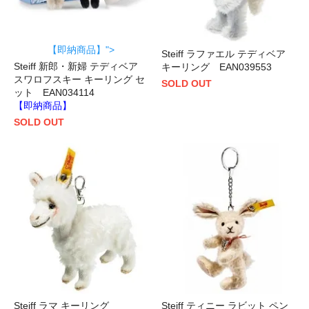
【即納商品】">
Steiff ラファエル テディベア
Steiff 新郎・新婦 テディベア
キーリング EAN039553
スワロフスキー キーリング セ
SOLD OUT
ット EAN034114
【即納商品】
SOLD OUT
Steiff ラマ キーリング
Steiff ティニー ラビット ペン