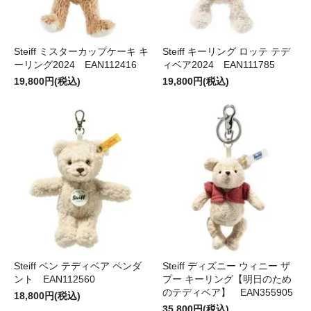
Steiff ミスターカップケーキ キ
Steiff キーリング ロッテ テデ
ーリング2024 EAN112416
ィベア2024 EAN111785
19,800円(税込)
19,800円(税込)
Steiff ベン テディベア ペンダ
Steiff ディズニー ウィニー ザ
ント EAN112560
プー キーリング【明日のため
のテディベア】 EAN355905
18,800円(税込)
35,800円(税込)