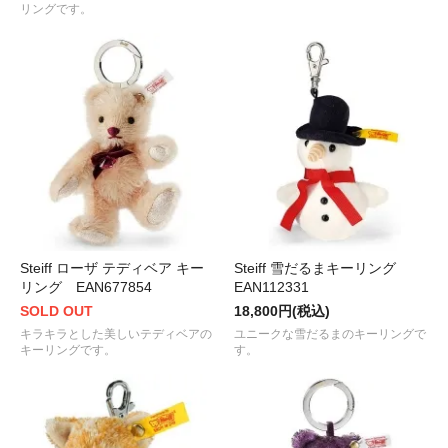
リングです。
Steiff ローザ テディベア キー
Steiff 雪だるまキーリング
リング EAN677854
EAN112331
SOLD OUT
18,800円(税込)
キラキラとした美しいテディベアの
ユニークな雪だるまのキーリングで
キーリングです。
す。