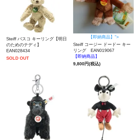
【即納商品】">
Steiff バスコ キーリング【明日
Steiff コージー ド​​ードー キー
のためのテディ】
リング EAN019067
EAN028434
【即納商品】
SOLD OUT
9,800円(税込)