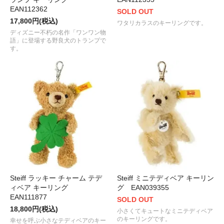
EAN112362
SOLD OUT
17,800円(税込)
ワタリカラスのキーリングです。
ディズニー不朽の名作「ワンワン物
語」に登場する野良犬のトランプで
す。
Steiff ラッキー チャーム テデ
Steiff ミニテディベア キーリン
ィベア キーリング
グ EAN039355
EAN111877
SOLD OUT
18,800円(税込)
小さくてキュートなミニテディベア
のキーリングです。
幸せを呼ぶ小さなテディベアのキー