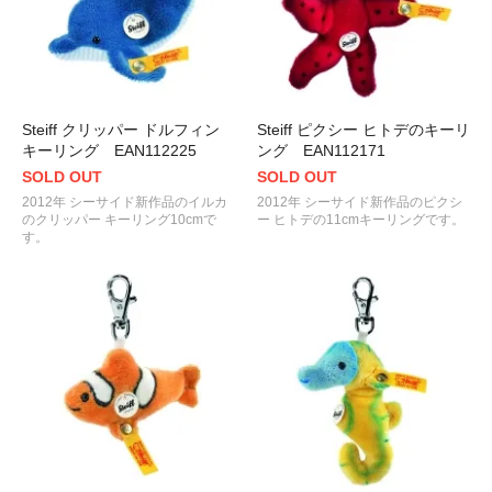
Steiff クリッパー ドルフィン
Steiff ピクシー ヒトデのキーリ
キーリング EAN112225
ング EAN112171
SOLD OUT
SOLD OUT
2012年 シーサイド新作品のイルカ
2012年 シーサイド新作品のピクシ
のクリッパー キーリング10cmで
ー ヒトデの11cmキーリングです。
す。