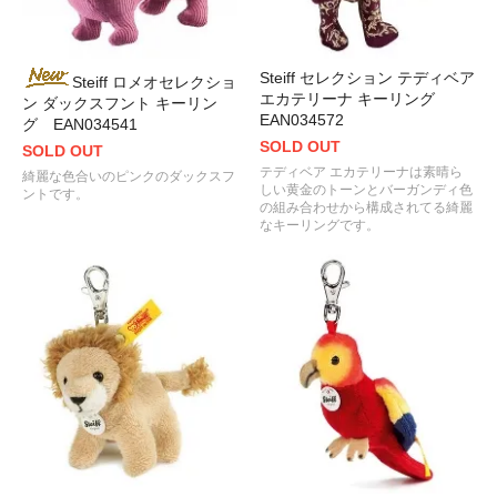
Steiff セレクション テディベア
Steiff ロメオセレクショ
エカテリーナ キーリング
ン ダックスフント キーリン
EAN034572
グ EAN034541
SOLD OUT
SOLD OUT
テディベア エカテリーナは素晴ら
綺麗な色合いのピンクのダックスフ
しい黄金のトーンとバーガンディ色
ントです。
の組み合わせから構成されてる綺麗
なキーリングです。