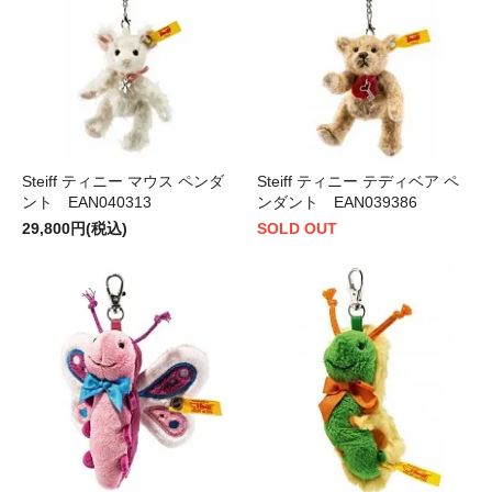
Steiff ティニー マウス ペンダ
Steiff ティニー テディベア ペ
ント EAN040313
ンダント EAN039386
29,800円(税込)
SOLD OUT